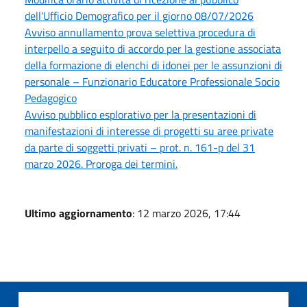
dell'Ufficio Demografico per il giorno 08/07/2026
Avviso annullamento prova selettiva procedura di
interpello a seguito di accordo per la gestione associata
della formazione di elenchi di idonei per le assunzioni di
personale – Funzionario Educatore Professionale Socio
Pedagogico
Avviso pubblico esplorativo per la presentazioni di
manifestazioni di interesse di progetti su aree private
da parte di soggetti privati – prot. n. 161-p del 31
marzo 2026. Proroga dei termini.
Ultimo aggiornamento
: 12 marzo 2026, 17:44