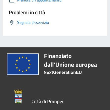
Prenota un appuntamento
Problemi in città
Segnala disservizio
Città di Pompei