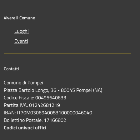
Vivere il Comune
Luoghi
Eventi
Contatti
Comune di Pompei
Piazza Bartolo Longo, 36 - 80045 Pompei (NA)
Codice Fiscale: 00495640633
Partita IVA: 01242681219
IBAN: IT70M0306940083100000046040
Bollettino Postale: 17166802
Codici univoci uffici