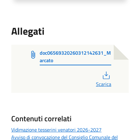
Allegati
doc06569320260312142631_M
arcato
PDF
Scarica
Contenuti correlati
Vidimazione tesserini venatori 2026-2027
Avviso di convocazione del Consiglio Comunale del