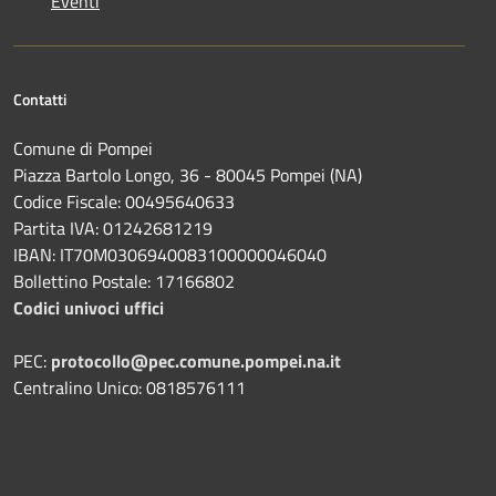
Eventi
Contatti
Comune di Pompei
Piazza Bartolo Longo, 36 - 80045 Pompei (NA)
Codice Fiscale: 00495640633
Partita IVA: 01242681219
IBAN: IT70M0306940083100000046040
Bollettino Postale: 17166802
Codici univoci uffici
PEC:
protocollo@pec.comune.pompei.na.it
Centralino Unico: 0818576111