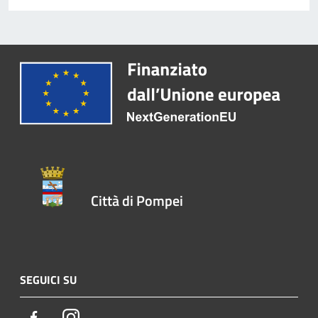
Città di Pompei
SEGUICI SU
Facebook
Instagram