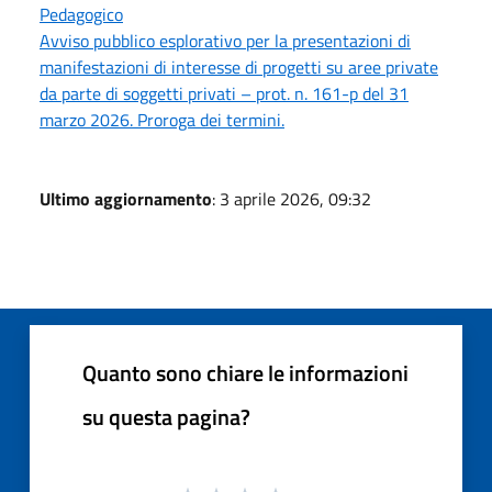
Pedagogico
Avviso pubblico esplorativo per la presentazioni di
manifestazioni di interesse di progetti su aree private
da parte di soggetti privati – prot. n. 161-p del 31
marzo 2026. Proroga dei termini.
Ultimo aggiornamento
: 3 aprile 2026, 09:32
Quanto sono chiare le informazioni
su questa pagina?