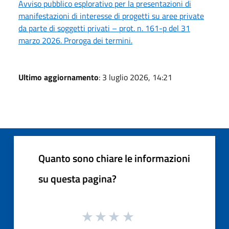
Avviso pubblico esplorativo per la presentazioni di
manifestazioni di interesse di progetti su aree private
da parte di soggetti privati – prot. n. 161-p del 31
marzo 2026. Proroga dei termini.
Ultimo aggiornamento
: 3 luglio 2026, 14:21
Quanto sono chiare le informazioni
su questa pagina?