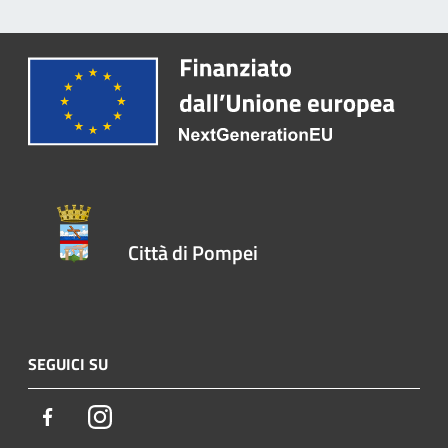
Città di Pompei
SEGUICI SU
Facebook
Instagram