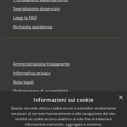
Segnalazione disservizio
Leggi le FAQ
Richiesta assistenza
Amministrazione trasparente
Informativa privacy
Note legali
Dichiarazione di accessibilità
×
Informazioni sui cookie
Questo sito web utilizza cookie tecnici e assimilati strettamente
necessari al corretto funzionamento e alla navigazione del sito,
RSS
Copyright © 2026 • Città di
nonché un cookie tecnico analitico al solo fine di elaborare
informazioni statistiche, aggregate e anonime.
Accessibilità
Pompei • Powered by