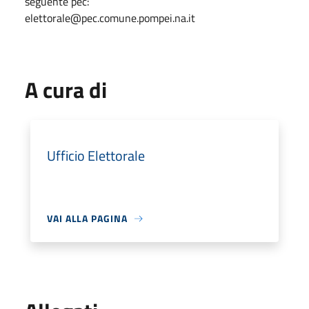
seguente pec:
elettorale@pec.comune.pompei.na.it
A cura di
Ufficio Elettorale
VAI ALLA PAGINA