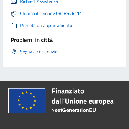
Richiedi Assistenza
Chiama il comune 0818576111
Prenota un appuntamento
Problemi in città
Segnala disservizio