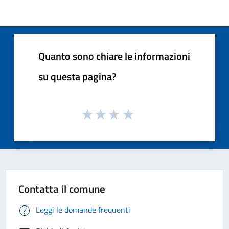
Quanto sono chiare le informazioni
su questa pagina?
Contatta il comune
Leggi le domande frequenti