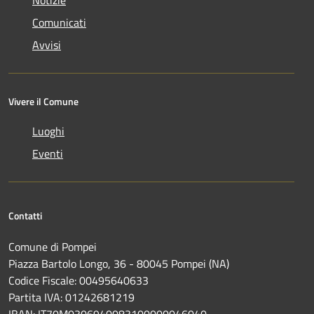
Comunicati
Avvisi
Vivere il Comune
Luoghi
Eventi
Contatti
Comune di Pompei
Piazza Bartolo Longo, 36 - 80045 Pompei (NA)
Codice Fiscale: 00495640633
Partita IVA: 01242681219
IBAN: IT70M0306940083100000046040